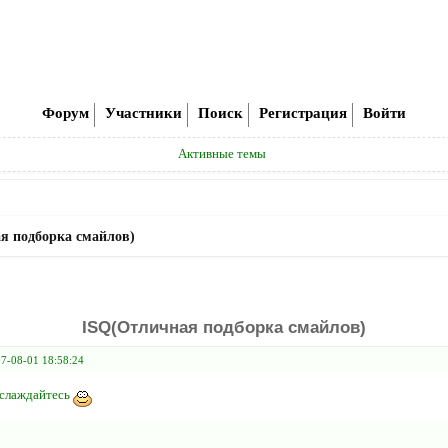
Форум
Участники
Поиск
Регистрация
Войти
Активные темы
я подборка смайлов)
ISQ(Отличная подборка смайлов)
7-08-01 18:58:24
аслаждайтесь