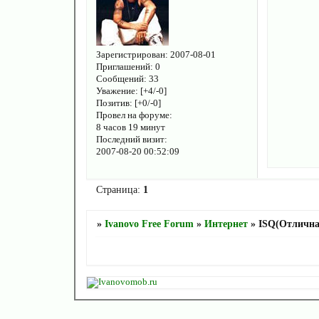
Зарегистрирован
: 2007-08-01
Приглашений:
0
Сообщений:
33
Уважение:
[+4/-0]
Позитив:
[+0/-0]
Провел на форуме:
8 часов 19 минут
Последний визит:
2007-08-20 00:52:09
Страница:
1
»
Ivanovo Free Forum
»
Интернет
»
ISQ(Отлична