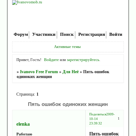
Форум
Участники
Поиск
Регистрация
Войти
Активные темы
Привет, Гость!
Войдите
или
зарегистрируйтесь
.
»
Ivanovo Free Forum
»
Для Неё
»
Пять ошибок
одиноких женщин
Страница:
1
Пять ошибок одиноких женщин
Поделиться
2009-
1
10-14
elenka
23:39:32
Пять ошибок
Работаю